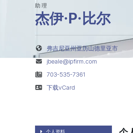
助理
杰伊·P·比尔
弗吉尼亚州亚历山德里亚市
jbeale@ipfirm.com
703-535-7361
下载vCard
个
个人资料