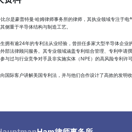
P·比尔是豪普特曼·哈姆律师事务所的律师，其执业领域专注于
尤其侧重于半导体结构与制造工艺。
先生拥有逾24年的专利法从业经验，曾担任多家大型半导体企业
供外部法律顾问服务。其专业领域涵盖专利组合管理、专利申请
参与过与行业竞争对手及非实施实体（NPE）的高风险专利许
曾向国际客户讲解美国专利法，并与他们合作设计了高效的发明
auptman
Ham律师事务所
。